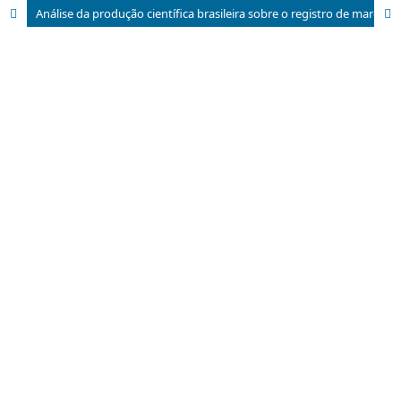
Análise da produção científica brasileira sobre o registro de marcas