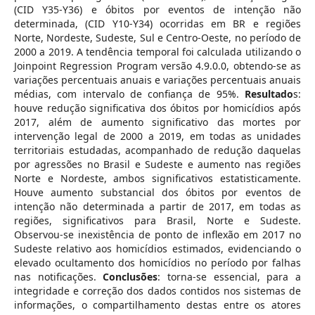
(CID Y35-Y36) e óbitos por eventos de intenção não
determinada, (CID Y10-Y34) ocorridas em BR e regiões
Norte, Nordeste, Sudeste, Sul e Centro-Oeste, no período de
2000 a 2019. A tendência temporal foi calculada utilizando o
Joinpoint Regression Program versão 4.9.0.0, obtendo-se as
variações percentuais anuais e variações percentuais anuais
médias, com intervalo de confiança de 95%.
Resultado
s:
houve redução significativa dos óbitos por homicídios após
2017, além de aumento significativo das mortes por
intervenção legal de 2000 a 2019, em todas as unidades
territoriais estudadas, acompanhado de redução daquelas
por agressões no Brasil e Sudeste e aumento nas regiões
Norte e Nordeste, ambos significativos estatisticamente.
Houve aumento substancial dos óbitos por eventos de
intenção não determinada a partir de 2017, em todas as
regiões, significativos para Brasil, Norte e Sudeste.
Observou-se inexistência de ponto de inflexão em 2017 no
Sudeste relativo aos homicídios estimados, evidenciando o
elevado ocultamento dos homicídios no período por falhas
nas notificações.
Conclusões
: torna-se essencial, para a
integridade e correção dos dados contidos nos sistemas de
informações, o compartilhamento destas entre os atores