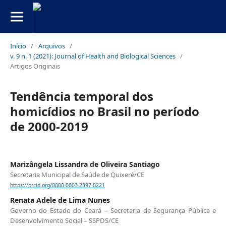
Início
/
Arquivos
/
v. 9 n. 1 (2021): Journal of Health and Biological Sciences
/
Artigos Originais
Tendência temporal dos
homicídios no Brasil no período
de 2000-2019
Marizângela Lissandra de Oliveira Santiago
Secretaria Municipal de Saúde de Quixeré/CE
https://orcid.org/0000-0003-2397-0221
Renata Adele de Lima Nunes
Governo do Estado do Ceará – Secretaria de Segurança Pública e
Desenvolvimento Social – SSPDS/CE