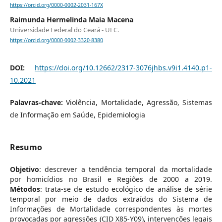
https://orcid.org/0000-0002-2031-167X
Raimunda Hermelinda Maia Macena
Universidade Federal do Ceará - UFC.
https://orcid.org/0000-0002-3320-8380
DOI:
https://doi.org/10.12662/2317-3076jhbs.v9i1.4140.p1-
10.2021
Palavras-chave:
Violência, Mortalidade, Agressão, Sistemas
de Informação em Saúde, Epidemiologia
Resumo
Objetivo
: descrever a tendência temporal da mortalidade
por homicídios no Brasil e Regiões de 2000 a 2019.
Métodos
: trata-se de estudo ecológico de análise de série
temporal por meio de dados extraídos do Sistema de
Informações de Mortalidade correspondentes às mortes
provocadas por agressões (CID X85-Y09), intervenções legais