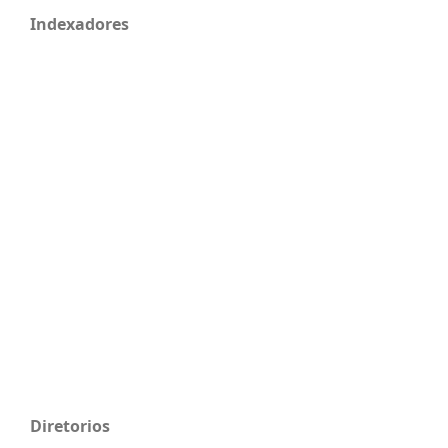
Indexadores
Diretorios