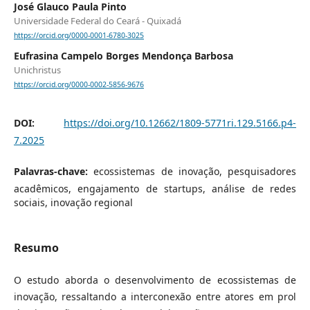
José Glauco Paula Pinto
Universidade Federal do Ceará - Quixadá
https://orcid.org/0000-0001-6780-3025
Eufrasina Campelo Borges Mendonça Barbosa
Unichristus
https://orcid.org/0000-0002-5856-9676
DOI:
https://doi.org/10.12662/1809-5771ri.129.5166.p4-
7.2025
Palavras-chave:
ecossistemas de inovação, pesquisadores
acadêmicos, engajamento de startups, análise de redes
sociais, inovação regional
Resumo
O estudo aborda o desenvolvimento de ecossistemas de
inovação, ressaltando a interconexão entre atores em prol