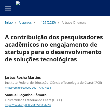
Início
/
Arquivos
/
n. 129 (2025)
/
Artigos Originais
A contribuição dos pesquisadores
acadêmicos no engajamento de
startups para o desenvolvimento
de soluções tecnológicas
Jarbas Rocha Martins
Instituto Federal de Educação, Ciência e Tecnologia do Ceará (IFCE)
https://orcid.org/0000-0001-7797-4231
Samuel Façanha Câmara
Universidade Estadual do Ceará (UECE)
https://orcid.org/0000-0002-8333-6997