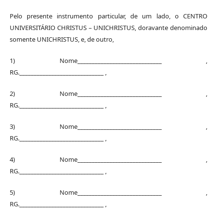
Pelo presente instrumento particular, de um lado, o CENTRO
UNIVERSITÁRIO CHRISTUS – UNICHRISTUS, doravante denominado
somente UNICHRISTUS, e, de outro,
1) Nome_____________________________ ,
RG._____________________________ ,
2) Nome_____________________________ ,
RG._____________________________ ,
3) Nome_____________________________ ,
RG._____________________________ ,
4) Nome_____________________________ ,
RG._____________________________ ,
5) Nome_____________________________ ,
RG._____________________________ ,