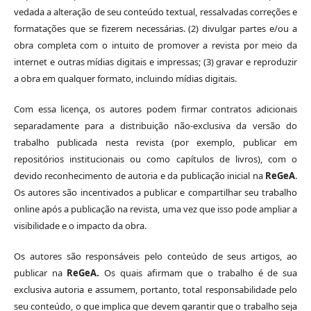
vedada a alteração de seu conteúdo textual, ressalvadas correções e
formatações que se fizerem necessárias. (2) divulgar partes e/ou a
obra completa com o intuito de promover a revista por meio da
internet e outras mídias digitais e impressas; (3) gravar e reproduzir
a obra em qualquer formato, incluindo mídias digitais.
Com essa licença, os autores podem firmar contratos adicionais
separadamente para a distribuição não-exclusiva da versão do
trabalho publicada nesta revista (por exemplo, publicar em
repositórios institucionais ou como capítulos de livros), com o
devido reconhecimento de autoria e da publicação inicial na
ReGeA
.
Os autores são incentivados a publicar e compartilhar seu trabalho
online após a publicação na revista, uma vez que isso pode ampliar a
visibilidade e o impacto da obra.
Os autores são responsáveis ​​pelo conteúdo de seus artigos, ao
publicar na
ReGeA.
Os quais afirmam que o trabalho é de sua
exclusiva autoria e assumem, portanto, total responsabilidade pelo
seu conteúdo, o que implica que devem garantir que o trabalho seja