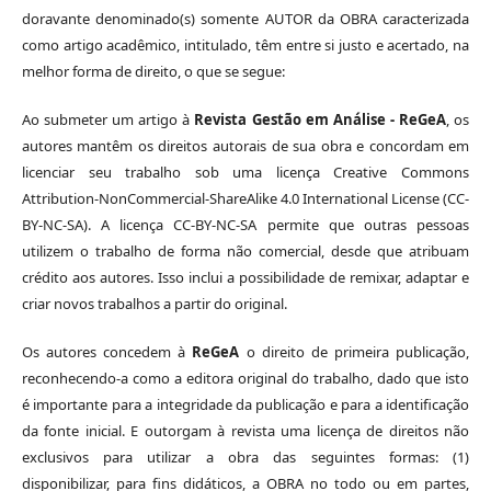
doravante denominado(s) somente AUTOR da OBRA caracterizada
como artigo acadêmico, intitulado, têm entre si justo e acertado, na
melhor forma de direito, o que se segue:
Ao submeter um artigo à
Revista Gestão em Análise - ReGeA
, os
autores mantêm os direitos autorais de sua obra e concordam em
licenciar seu trabalho sob uma licença Creative Commons
Attribution-NonCommercial-ShareAlike 4.0 International License (CC-
BY-NC-SA). A licença CC-BY-NC-SA permite que outras pessoas
utilizem o trabalho de forma não comercial, desde que atribuam
crédito aos autores. Isso inclui a possibilidade de remixar, adaptar e
criar novos trabalhos a partir do original.
Os autores concedem à
ReGeA
o direito de primeira publicação,
reconhecendo-a como a editora original do trabalho, dado que isto
é importante para a integridade da publicação e para a identificação
da fonte inicial. E outorgam à revista uma licença de direitos não
exclusivos para utilizar a obra das seguintes formas: (1)
disponibilizar, para fins didáticos, a OBRA no todo ou em partes,