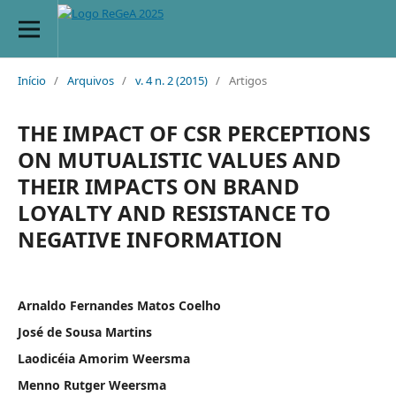
Início
/
Arquivos
/
v. 4 n. 2 (2015)
/
Artigos
THE IMPACT OF CSR PERCEPTIONS
ON MUTUALISTIC VALUES AND
THEIR IMPACTS ON BRAND
LOYALTY AND RESISTANCE TO
NEGATIVE INFORMATION
Arnaldo Fernandes Matos Coelho
José de Sousa Martins
Laodicéia Amorim Weersma
Menno Rutger Weersma