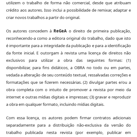
utilizem o trabalho de forma não comercial, desde que atribuam
crédito aos autores. Isso inclui a possibilidade de remixar, adaptar e
criar novos trabalhos a partir do original.
Os autores concedem à
ReGeA
o direito de primeira publicação,
reconhecendo-a como a editora original do trabalho, dado que isto
é importante para a integridade da publicação e para a identificação
da fonte inicial. E outorgam à revista uma licença de direitos não
exclusivos para utilizar a obra das seguintes formas: (1)
disponibilizar, para fins didáticos, a OBRA no todo ou em partes,
vedada a alteração de seu conteúdo textual, ressalvadas correções e
formatações que se fizerem necessárias. (2) divulgar partes e/ou a
obra completa com o intuito de promover a revista por meio da
internet e outras mídias digitais e impressas; (3) gravar e reproduzir
a obra em qualquer formato, incluindo mídias digitais.
Com essa licença, os autores podem firmar contratos adicionais
separadamente para a distribuição não-exclusiva da versão do
trabalho publicada nesta revista (por exemplo, publicar em