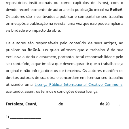
repositórios institucionais ou como capítulos de livros), com o
devido reconhecimento de autoria e da publicação inicial na
ReGeA
.
Os autores são incentivados a publicar e compartilhar seu trabalho
online após a publicação na revista, uma vez que isso pode ampliar a
visibilidade e o impacto da obra.
Os autores são responsáveis ​​pelo conteúdo de seus artigos, ao
publicar na
ReGeA.
Os quais afirmam que o trabalho é de sua
exclusiva autoria e assumem, portanto, total responsabilidade pelo
seu conteúdo, o que implica que devem garantir que o trabalho seja
original e não infrinja direitos de terceiros. Os autores mantêm os
direitos autorais de sua obra e concordam em licenciar seu trabalho
utilizando uma
Licença Pública Internacional Creative Commons
,
aceitando, assim, os termos e condições dessa licença.
Fortaleza, Ceará, ______________de_________________________ de 20______ .
1) __________________