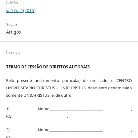
Edição
v. 4 n. 2 (2015)
Seção
Artigos
Licença
TERMO DE CESSÃO DE DIREITOS AUTORAIS
Pelo presente instrumento particular, de um lado, o CENTRO
UNIVERSITÁRIO CHRISTUS – UNICHRISTUS, doravante denominado
somente UNICHRISTUS, e, de outro,
1) Nome_____________________________ ,
RG._____________________________ ,
2) Nome_____________________________ ,
RG._____________________________ ,