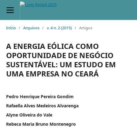
Início
/
Arquivos
/
v. 4 n. 2 (2015)
/
Artigos
A ENERGIA EÓLICA COMO
OPORTUNIDADE DE NEGÓCIO
SUSTENTÁVEL: UM ESTUDO EM
UMA EMPRESA NO CEARÁ
Pedro Henrique Pereira Gondim
Rafaella Alves Medeiros Alvarenga
Alyne Oliveira do Vale
Rebeca Maria Bruno Montenegro