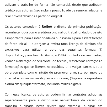
utilizem o trabalho de forma não comercial, desde que atribuam
crédito aos autores. Isso inclui a possibilidade de remixar, adaptar e
criar novos trabalhos a partir do original.
Os autores concedem à
ReGeA
o direito de primeira publicação,
reconhecendo-a como a editora original do trabalho, dado que isto
é importante para a integridade da publicação e para a identificação
da fonte inicial. E outorgam à revista uma licença de direitos não
exclusivos para utilizar a obra das seguintes formas: (1)
disponibilizar, para fins didáticos, a OBRA no todo ou em partes,
vedada a alteração de seu conteúdo textual, ressalvadas correções e
formatações que se fizerem necessárias. (2) divulgar partes e/ou a
obra completa com o intuito de promover a revista por meio da
internet e outras mídias digitais e impressas; (3) gravar e reproduzir
a obra em qualquer formato, incluindo mídias digitais.
Com essa licença, os autores podem firmar contratos adicionais
separadamente para a distribuição não-exclusiva da versão do
trabalho publicada nesta revista (por exemplo, publicar em