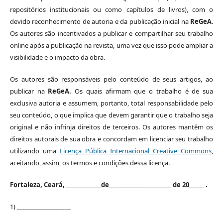
repositórios institucionais ou como capítulos de livros), com o
devido reconhecimento de autoria e da publicação inicial na
ReGeA
.
Os autores são incentivados a publicar e compartilhar seu trabalho
online após a publicação na revista, uma vez que isso pode ampliar a
visibilidade e o impacto da obra.
Os autores são responsáveis ​​pelo conteúdo de seus artigos, ao
publicar na
ReGeA.
Os quais afirmam que o trabalho é de sua
exclusiva autoria e assumem, portanto, total responsabilidade pelo
seu conteúdo, o que implica que devem garantir que o trabalho seja
original e não infrinja direitos de terceiros. Os autores mantêm os
direitos autorais de sua obra e concordam em licenciar seu trabalho
utilizando uma
Licença Pública Internacional Creative Commons
,
aceitando, assim, os termos e condições dessa licença.
Fortaleza, Ceará, ______________de_________________________ de 20______ .
1) __________________