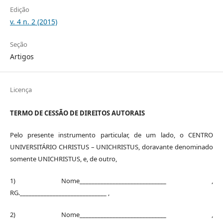
Edição
v. 4 n. 2 (2015)
Seção
Artigos
Licença
TERMO DE CESSÃO DE DIREITOS AUTORAIS
Pelo presente instrumento particular, de um lado, o CENTRO
UNIVERSITÁRIO CHRISTUS – UNICHRISTUS, doravante denominado
somente UNICHRISTUS, e, de outro,
1) Nome_____________________________ ,
RG._____________________________ ,
2) Nome_____________________________ ,