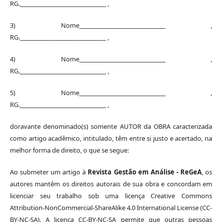
RG._____________________________ ,
3) Nome_____________________________ ,
RG._____________________________ ,
4) Nome_____________________________ ,
RG._____________________________ ,
5) Nome_____________________________ ,
RG._____________________________ ,
doravante denominado(s) somente AUTOR da OBRA caracterizada
como artigo acadêmico, intitulado, têm entre si justo e acertado, na
melhor forma de direito, o que se segue:
Ao submeter um artigo à
Revista Gestão em Análise - ReGeA
, os
autores mantêm os direitos autorais de sua obra e concordam em
licenciar seu trabalho sob uma licença Creative Commons
Attribution-NonCommercial-ShareAlike 4.0 International License (CC-
BY-NC-SA). A licença CC-BY-NC-SA permite que outras pessoas