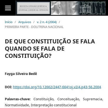
Início
/
Arquivos
/
v. 2 n. 4 (2004)
/
PRIMEIRA PARTE - DOUTRINA NACIONAL
DE QUE CONSTITUIÇÃO SE FALA
QUANDO SE FALA DE
CONSTITUIÇÃO?
Fayga Silveira Bedê
DOI:
https://doi.org/10.12662/2447-6641oj.v2i4.p43-56.2004
Palavras-chave:
Constituição, Conceituação, Supremacia,
Normatividade, Interpretação constitucional