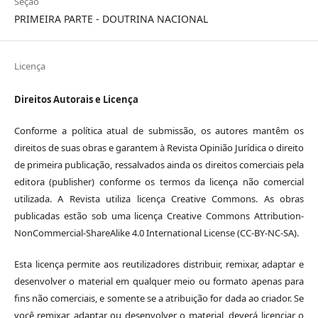
Seção
PRIMEIRA PARTE - DOUTRINA NACIONAL
Licença
Direitos Autorais e Licença
Conforme a política atual de submissão, os autores mantêm os
direitos de suas obras e garantem à Revista Opinião Jurídica o direito
de primeira publicação, ressalvados ainda os direitos comerciais pela
editora (publisher) conforme os termos da licença não comercial
utilizada. A Revista utiliza licença Creative Commons. As obras
publicadas estão sob uma licença Creative Commons Attribution-
NonCommercial-ShareAlike 4.0 International License (CC-BY-NC-SA).
Esta licença permite aos reutilizadores distribuir, remixar, adaptar e
desenvolver o material em qualquer meio ou formato apenas para
fins não comerciais, e somente se a atribuição for dada ao criador. Se
você remixar, adaptar ou desenvolver o material, deverá licenciar o