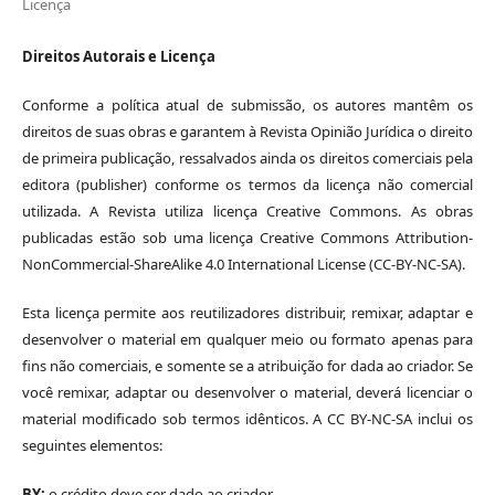
Licença
Direitos Autorais e Licença
Conforme a política atual de submissão, os autores mantêm os
direitos de suas obras e garantem à Revista Opinião Jurídica o direito
de primeira publicação, ressalvados ainda os direitos comerciais pela
editora (publisher) conforme os termos da licença não comercial
utilizada. A Revista utiliza licença Creative Commons. As obras
publicadas estão sob uma licença Creative Commons Attribution-
NonCommercial-ShareAlike 4.0 International License (CC-BY-NC-SA).
Esta licença permite aos reutilizadores distribuir, remixar, adaptar e
desenvolver o material em qualquer meio ou formato apenas para
fins não comerciais, e somente se a atribuição for dada ao criador. Se
você remixar, adaptar ou desenvolver o material, deverá licenciar o
material modificado sob termos idênticos. A CC BY-NC-SA inclui os
seguintes elementos:
BY:
o crédito deve ser dado ao criador.