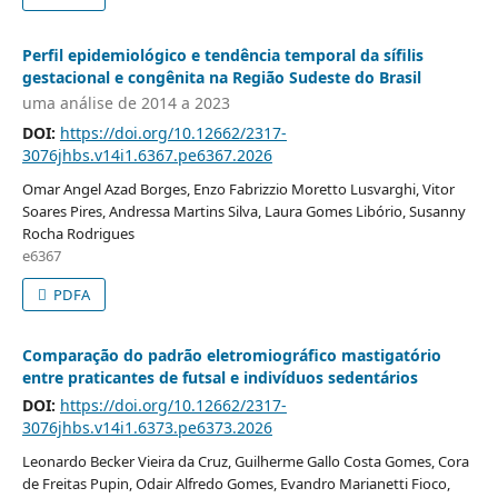
Perfil epidemiológico e tendência temporal da sífilis
gestacional e congênita na Região Sudeste do Brasil
uma análise de 2014 a 2023
DOI:
https://doi.org/10.12662/2317-
3076jhbs.v14i1.6367.pe6367.2026
Omar Angel Azad Borges, Enzo Fabrizzio Moretto Lusvarghi, Vitor
Soares Pires, Andressa Martins Silva, Laura Gomes Libório, Susanny
Rocha Rodrigues
e6367
PDFA
Comparação do padrão eletromiográfico mastigatório
entre praticantes de futsal e indivíduos sedentários
DOI:
https://doi.org/10.12662/2317-
3076jhbs.v14i1.6373.pe6373.2026
Leonardo Becker Vieira da Cruz, Guilherme Gallo Costa Gomes, Cora
de Freitas Pupin, Odair Alfredo Gomes, Evandro Marianetti Fioco,