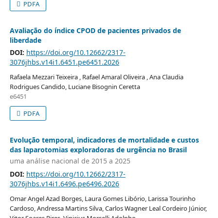
PDFA
Avaliação do índice CPOD de pacientes privados de
liberdade
DOI:
https://doi.org/10.12662/2317-
3076jhbs.v14i1.6451.pe6451.2026
Rafaela Mezzari Teixeira , Rafael Amaral Oliveira , Ana Claudia
Rodrigues Candido, Luciane Bisognin Ceretta
e6451
PDFA
Evolução temporal, indicadores de mortalidade e custos
das laparotomias exploradoras de urgência no Brasil
uma análise nacional de 2015 a 2025
DOI:
https://doi.org/10.12662/2317-
3076jhbs.v14i1.6496.pe6496.2026
Omar Angel Azad Borges, Laura Gomes Libório, Larissa Tourinho
Cardoso, Andressa Martins Silva, Carlos Wagner Leal Cordeiro Júnior,