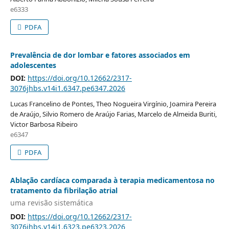
e6333
PDFA
Prevalência de dor lombar e fatores associados em
adolescentes
DOI:
https://doi.org/10.12662/2317-
3076jhbs.v14i1.6347.pe6347.2026
Lucas Francelino de Pontes, Theo Nogueira Virgínio, Joamira Pereira
de Araújo, Silvio Romero de Araújo Farias, Marcelo de Almeida Buriti,
Victor Barbosa Ribeiro
e6347
PDFA
Ablação cardíaca comparada à terapia medicamentosa no
tratamento da fibrilação atrial
uma revisão sistemática
DOI:
https://doi.org/10.12662/2317-
3076jhbs.v14i1.6323.pe6323.2026