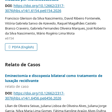
DOI:
https://doi.org/10.12662/2317-
3076jhbs.v14i1.6154.pe6154.2026
Francisco Glerison da Silva Nascimento, David Ribeiro Fontenele,
Vitória Gabriela Sanxo de Azevedo, Raquel Magalhães Castelo
Branco Craveiro, Gabriela Fernandes Oliveira Marques, José Roberto
da Silva Nascimento, Mário Rogério Lima Mota
e6154
PDFA (English)
Relato de Casos
Eminectomia e discopexia bilateral como tratamento de
luxação recidivante
relato de caso
DOI:
https://doi.org/10.12662/2317-
3076jhbs.v14i1.6456.pe6456.2026
Lílian de Oliveira Seixas, Juliana Lisboa de Oliveira Alves, Juliana Jorge
Garcia, Nilva Maria Lima Gomes, Fátima Karoline Araújo Alves Dultra,