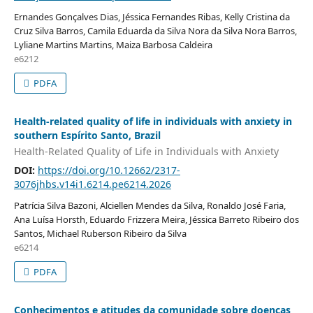
Ernandes Gonçalves Dias, Jéssica Fernandes Ribas, Kelly Cristina da
Cruz Silva Barros, Camila Eduarda da Silva Nora da Silva Nora Barros,
Lyliane Martins Martins, Maiza Barbosa Caldeira
e6212
PDFA
Health-related quality of life in individuals with anxiety in
southern Espírito Santo, Brazil
Health-Related Quality of Life in Individuals with Anxiety
DOI:
https://doi.org/10.12662/2317-
3076jhbs.v14i1.6214.pe6214.2026
Patrícia Silva Bazoni, Alciellen Mendes da Silva, Ronaldo José Faria,
Ana Luísa Horsth, Eduardo Frizzera Meira, Jéssica Barreto Ribeiro dos
Santos, Michael Ruberson Ribeiro da Silva
e6214
PDFA
Conhecimentos e atitudes da comunidade sobre doenças