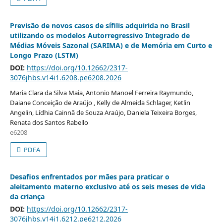
Previsão de novos casos de sífilis adquirida no Brasil
utilizando os modelos Autorregressivo Integrado de
Médias Móveis Sazonal (SARIMA) e de Memória em Curto e
Longo Prazo (LSTM)
DOI:
https://doi.org/10.12662/2317-
3076jhbs.v14i1.6208.pe6208.2026
Maria Clara da Silva Maia, Antonio Manoel Ferreira Raymundo,
Daiane Conceição de Araújo , Kelly de Almeida Schlager, Ketlin
Angelin, Lídhia Cainnã de Souza Araújo, Daniela Teixeira Borges,
Renata dos Santos Rabello
e6208
PDFA
Desafios enfrentados por mães para praticar o
aleitamento materno exclusivo até os seis meses de vida
da criança
DOI:
https://doi.org/10.12662/2317-
3076jhbs.v14i1.6212.pe6212.2026