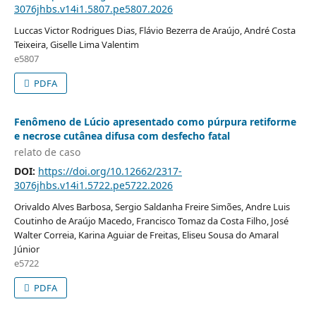
3076jhbs.v14i1.5807.pe5807.2026
Luccas Victor Rodrigues Dias, Flávio Bezerra de Araújo, André Costa
Teixeira, Giselle Lima Valentim
e5807
PDFA
Fenômeno de Lúcio apresentado como púrpura retiforme
e necrose cutânea difusa com desfecho fatal
relato de caso
DOI:
https://doi.org/10.12662/2317-
3076jhbs.v14i1.5722.pe5722.2026
Orivaldo Alves Barbosa, Sergio Saldanha Freire Simões, Andre Luis
Coutinho de Araújo Macedo, Francisco Tomaz da Costa Filho, José
Walter Correia, Karina Aguiar de Freitas, Eliseu Sousa do Amaral
Júnior
e5722
PDFA