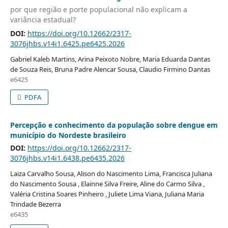
por que região e porte populacional não explicam a
variância estadual?
DOI:
https://doi.org/10.12662/2317-
3076jhbs.v14i1.6425.pe6425.2026
Gabriel Kaleb Martins, Arina Peixoto Nobre, Maria Eduarda Dantas
de Souza Reis, Bruna Padre Alencar Sousa, Claudio Firmino Dantas
e6425
PDFA
Percepção e conhecimento da população sobre dengue em
município do Nordeste brasileiro
DOI:
https://doi.org/10.12662/2317-
3076jhbs.v14i1.6438.pe6435.2026
Laiza Carvalho Sousa, Alison do Nascimento Lima, Francisca Juliana
do Nascimento Sousa , Elainne Silva Freire, Aline do Carmo Silva ,
Valéria Cristina Soares Pinheiro , Juliete Lima Viana, Juliana Maria
Trindade Bezerra
e6435