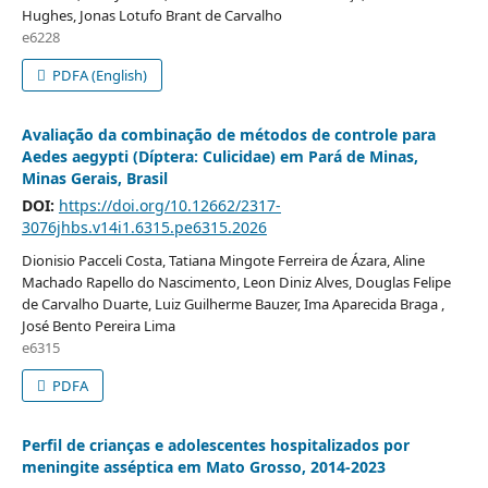
Hughes, Jonas Lotufo Brant de Carvalho
e6228
PDFA (English)
Avaliação da combinação de métodos de controle para
Aedes aegypti (Díptera: Culicidae) em Pará de Minas,
Minas Gerais, Brasil
DOI:
https://doi.org/10.12662/2317-
3076jhbs.v14i1.6315.pe6315.2026
Dionisio Pacceli Costa, Tatiana Mingote Ferreira de Ázara, Aline
Machado Rapello do Nascimento, Leon Diniz Alves, Douglas Felipe
de Carvalho Duarte, Luiz Guilherme Bauzer, Ima Aparecida Braga ,
José Bento Pereira Lima
e6315
PDFA
Perfil de crianças e adolescentes hospitalizados por
meningite asséptica em Mato Grosso, 2014-2023